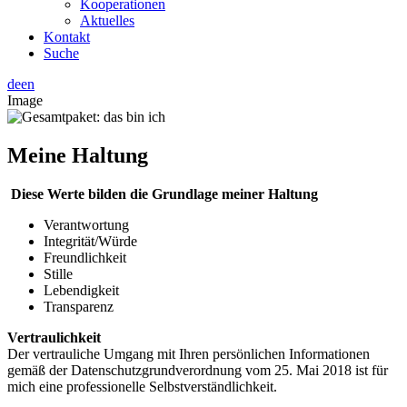
Kooperationen
Aktuelles
Kontakt
Suche
de
en
Image
Meine Haltung
Diese Werte bilden die Grundlage meiner Haltung
Verantwortung
Integrität/Würde
Freundlichkeit
Stille
Lebendigkeit
Transparenz
Vertraulichkeit
Der vertrauliche Umgang mit Ihren persönlichen Informationen
gemäß der Datenschutzgrundverordnung vom 25. Mai 2018 ist für
mich eine professionelle Selbstverständlichkeit.