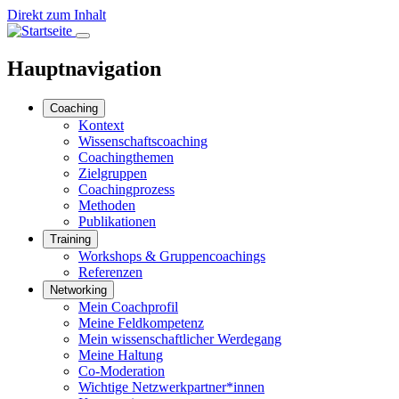
Direkt zum Inhalt
Hauptnavigation
Coaching
Kontext
Wissenschaftscoaching
Coachingthemen
Zielgruppen
Coachingprozess
Methoden
Publikationen
Training
Workshops & Gruppencoachings
Referenzen
Networking
Mein Coachprofil
Meine Feldkompetenz
Mein wissenschaftlicher Werdegang
Meine Haltung
Co-Moderation
Wichtige Netzwerkpartner*innen