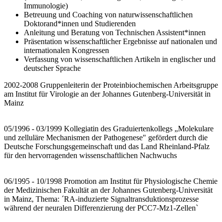
Immunologie)
Betreuung und Coaching von naturwissenschaftlichen
Doktorand*innen und Studierenden
Anleitung und Beratung von Technischen Assistent*innen
Präsentation wissenschaftlicher Ergebnisse auf nationalen und
internationalen Kongressen
Verfassung von wissenschaftlichen Artikeln in englischer und
deutscher Sprache
2002-2008 Gruppenleiterin der Proteinbiochemischen Arbeitsgruppe
am Institut für Virologie an der Johannes Gutenberg-Universität in
Mainz
05/1996 - 03/1999 Kollegiatin des Graduiertenkollegs „Molekulare
und zelluläre Mechanismen der Pathogenese" gefördert durch die
Deutsche Forschungsgemeinschaft und das Land Rheinland-Pfalz
für den hervorragenden wissenschaftlichen Nachwuchs
06/1995 - 10/1998 Promotion am Institut für Physiologische Chemie
der Medizinischen Fakultät an der Johannes Gutenberg-Universität
in Mainz, Thema: ´RA-induzierte Signaltransduktionsprozesse
während der neuralen Differenzierung der PCC7-Mz1-Zellen`