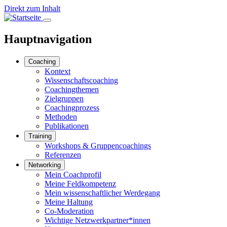
Direkt zum Inhalt
Hauptnavigation
Coaching
Kontext
Wissenschaftscoaching
Coachingthemen
Zielgruppen
Coachingprozess
Methoden
Publikationen
Training
Workshops & Gruppencoachings
Referenzen
Networking
Mein Coachprofil
Meine Feldkompetenz
Mein wissenschaftlicher Werdegang
Meine Haltung
Co-Moderation
Wichtige Netzwerkpartner*innen