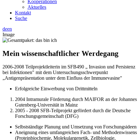
Kooperationen
Aktuelles
Kontakt
Suche
de
en
Image
Mein wissenschaftlicher Werdegang
2006-2008 Teilprojektleiterin im SFB490 „ Invasion und Persistenz
bei Infektionen" mit dem Untersuchungsschwerpunkt
„Antigenpräsentation unter dem Einfluss der Immunevasine"
Erfolgreiche Einwerbung von Drittmitteln
2004 Intramurale Förderung durch MAIFOR an der Johannes
Gutenberg-Universität in Mainz
2005 - 2008 SFB-Teilprojekt gefördert durch die Deutsche
Forschungsgemeinschaft (DFG)
Selbstständige Planung und Umsetzung von Forschungsideen
Aneignung eines umfangreichen Fach- und Methodenwissens
(Proteinbiochemie, Molekulargenetik, Zellbiologie,